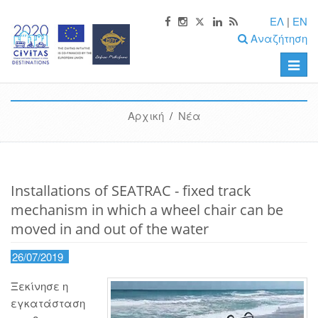
ΕΛ
|
EN
Αναζήτηση
Toggle
naviga
Αρχική
/
Νέα
Installations of SEATRAC - fixed track
mechanism in which a wheel chair can be
moved in and out of the water
26/07/2019
Ξεκίνησε η
εγκατάσταση