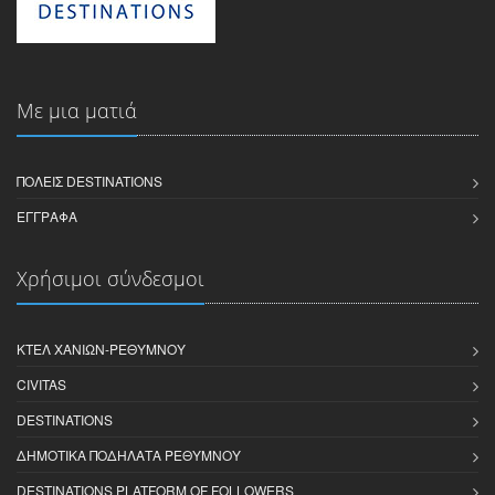
Με μια ματιά
ΠΌΛΕΙΣ DESTINATIONS
ΈΓΓΡΑΦΑ
Χρήσιμοι σύνδεσμοι
ΚΤΕΛ ΧΑΝΊΩΝ-ΡΕΘΎΜΝΟΥ
CIVITAS
DESTINATIONS
ΔΗΜΟΤΙΚΆ ΠΟΔΉΛΑΤΑ ΡΕΘΎΜΝΟΥ
DESTINATIONS PLATFORM OF FOLLOWERS